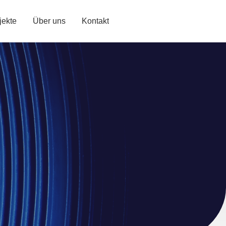
jekte
Über uns
Kontakt