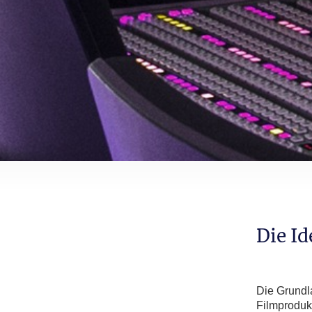
Die Id
Die Grundl
Filmprodukt