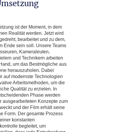
Umsetzung
tzung ist der Moment, in dem
nen Realität werden. Jetzt wird
 gedreht, bearbeitet und zu dem,
m Ende sein soll. Unsere Teams
sseuren, Kameraleuten,
elern und Technikern arbeiten
Hand, um das Bestmögliche aus
ene herauszuholen. Dabei
ir auf modernste Technologien
vative Arbeitsmethoden, um die
che Qualität zu erzielen. In
ntscheidenden Phase werden
or ausgearbeiteten Konzepte zum
weckt und der Film erhält seine
ge Form. Der gesamte Prozess
 einer konstanten
kontrolle begleitet, um