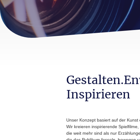
Gestalten.En
Inspirieren
Unser Konzept basiert auf der Kunst
Wir kreieren inspirierende Spielfilm
die weit mehr sind als nur Erzählunge
die das Publikum fesseln, bewegen u