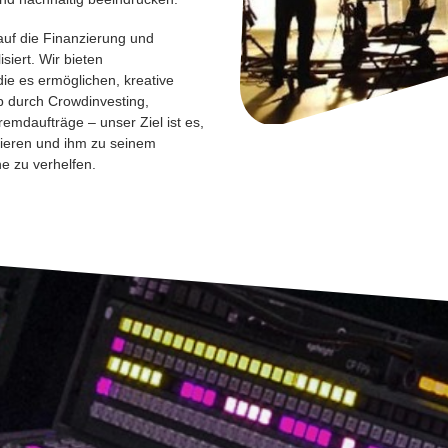
auf die Finanzierung und
siert. Wir bieten
e es ermöglichen, kreative
 durch Crowdinvesting,
remdaufträge – unser Ziel ist es,
isieren und ihm zu seinem
e zu verhelfen.