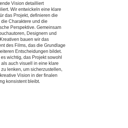
nde Vision detailliert
iert. Wir entwickeln eine klare
für das Projekt, definieren die
, die Charaktere und die
ische Perspektive. Gemeinsam
buchautoren, Designern und
Kreativen bauen wir das
t des Films, das die Grundlage
weiteren Entscheidungen bildet.
 es wichtig, das Projekt sowohl
h als auch visuell in eine klare
 zu lenken, um sicherzustellen,
kreative Vision in der finalen
g konsistent bleibt.