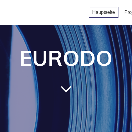
Hauptseite
Pro
EURODO