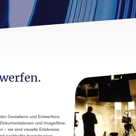
werfen.
 des Gestaltens und Entwerfens.
e, Dokumentationen und Imagefilme,
n – sie sind visuelle Erlebnisse,
nd nachhaltig beeindrucken.