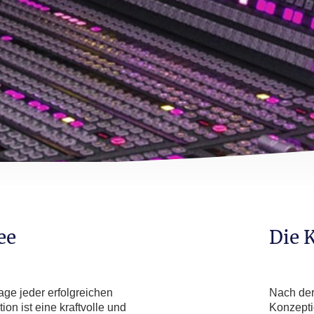
ee
Die 
age jeder erfolgreichen
Nach der
ion ist eine kraftvolle und
Konzepti